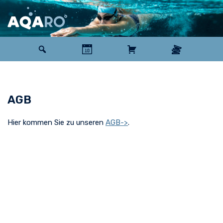
Zum
Inhalt
springen
AGB
Hier kommen Sie zu unseren
AGB->
.