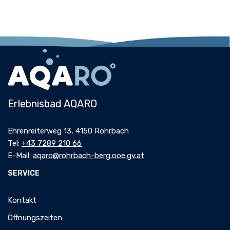
Erlebnisbad AQARO
Ehrenreiterweg 13, 4150 Rohrbach
Tel:
+43 7289 210 66
E-Mail:
aqaro@rohrbach-berg.ooe.gv.at
SERVICE
Kontakt
Öffnungszeiten