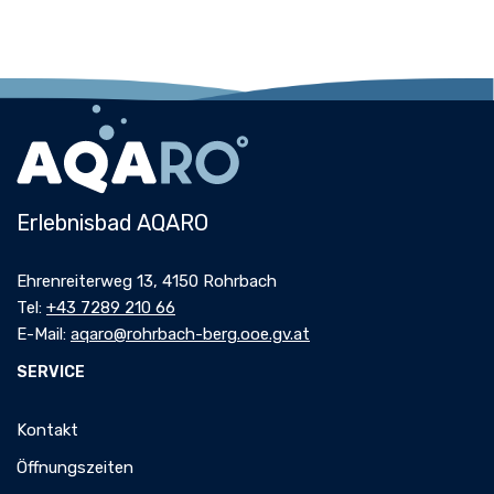
Erlebnisbad AQARO
Ehrenreiterweg 13, 4150 Rohrbach
Tel:
+43 7289 210 66
E-Mail:
aqaro@rohrbach-berg.ooe.gv.at
SERVICE
Kontakt
Öffnungszeiten