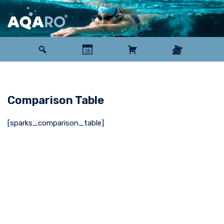
Zum
Inhalt
springen
Comparison Table
[sparks_comparison_table]