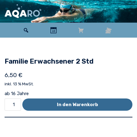
Zum
Inhalt
springen
Familie Erwachsener 2 Std
6,50
€
inkl. 13 % MwSt.
ab 16 Jahre
In den Warenkorb