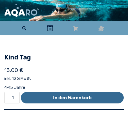
Zum
Inhalt
springen
Kind Tag
13,00
€
inkl. 13 % MwSt.
4-15 Jahre
In den Warenkorb